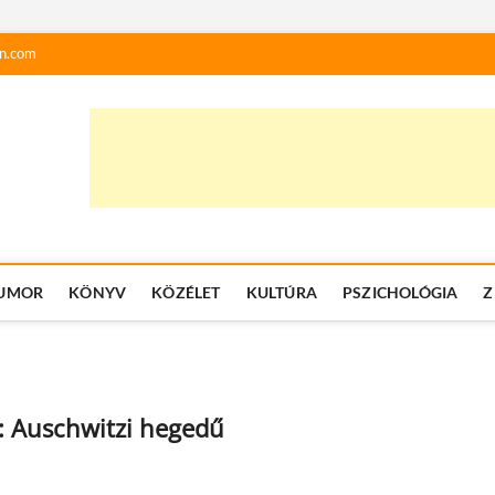
n.com
UMOR
KÖNYV
KÖZÉLET
KULTÚRA
PSZICHOLÓGIA
Z
: Auschwitzi hegedű