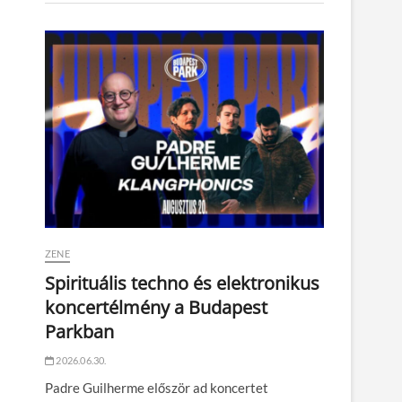
ZENE
Spirituális techno és elektronikus
koncertélmény a Budapest
Parkban
2026.06.30.
Padre Guilherme először ad koncertet