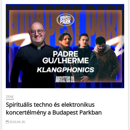
ZENE
Spirituális techno és elektronikus
koncertélmény a Budapest Parkban
2026.06.30.