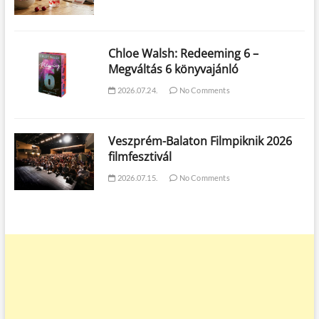
Chloe Walsh: Redeeming 6 –
Megváltás 6 könyvajánló
2026.07.24.
No Comments
Veszprém-Balaton Filmpiknik 2026
filmfesztivál
2026.07.15.
No Comments