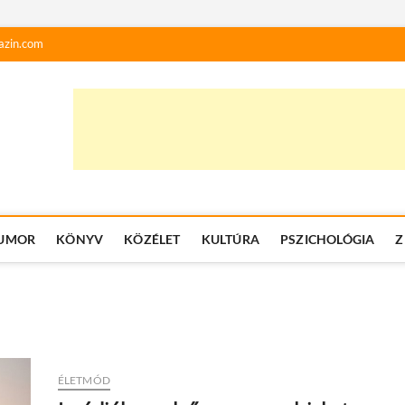
azin.com
UMOR
KÖNYV
KÖZÉLET
KULTÚRA
PSZICHOLÓGIA
Z
ÉLETMÓD