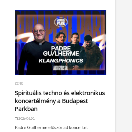
ZENE
Spirituális techno és elektronikus
koncertélmény a Budapest
Parkban
2026.06.30.
Padre Guilherme először ad koncertet