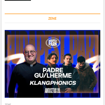
ZENE
ZENE