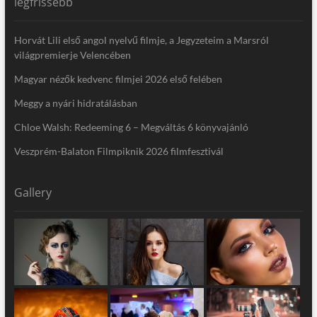
legfrissebb
Horvát Lili első angol nyelvű filmje, a Jegyzeteim a Marsról
világpremierje Velencében
Magyar nézők kedvenc filmjei 2026 első felében
Meggy a nyári hidratálásban
Chloe Walsh: Redeeming 6 – Megváltás 6 könyvajánló
Veszprém-Balaton Filmpiknik 2026 filmfesztivál
Gallery