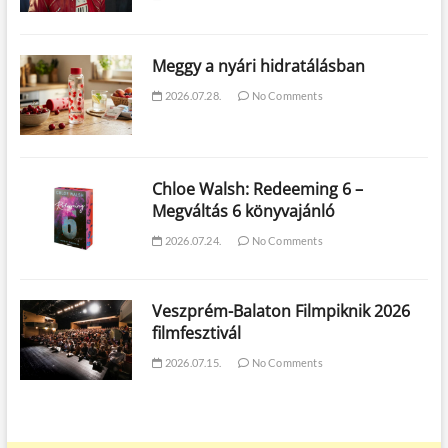
Meggy a nyári hidratálásban
2026.07.28.
No Comments
Chloe Walsh: Redeeming 6 –
Megváltás 6 könyvajánló
2026.07.24.
No Comments
Veszprém-Balaton Filmpiknik 2026
filmfesztivál
2026.07.15.
No Comments