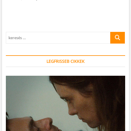
keresés
…
LEGFRISSEB CIKKEK