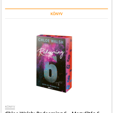
KÖNYV
KÖNYV