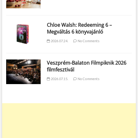
Chloe Walsh: Redeeming 6 –
Megváltás 6 könyvajánló
2026.07.24.
No Comments
Veszprém-Balaton Filmpiknik 2026
filmfesztivál
2026.07.15.
No Comments