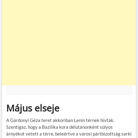
Május elseje
A Gárdonyi Géza teret akkoriban Lenin térnek hívták.
Szentigaz, hogy a Bazilika kora délutánonként súlyos
árnyékot vetett a térre, beleértve a városi pártbizottság sarki