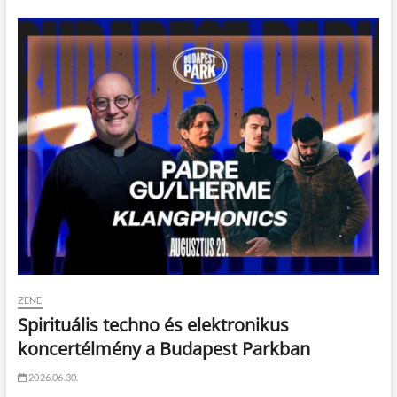
ZENE
Spirituális techno és elektronikus
koncertélmény a Budapest Parkban
2026.06.30.