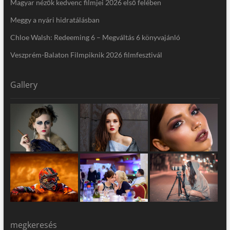
Magyar nézők kedvenc filmjei 2026 első felében
Meggy a nyári hidratálásban
Chloe Walsh: Redeeming 6 – Megváltás 6 könyvajánló
Veszprém-Balaton Filmpiknik 2026 filmfesztivál
Gallery
megkeresés