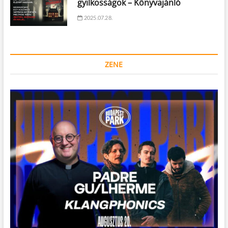
gyilkosságok – Könyvajánló
2025.07.28.
ZENE