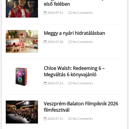
első felében
2026.07.31.
No Comments
Meggy a nyári hidratálásban
2026.07.28.
No Comments
Chloe Walsh: Redeeming 6 –
Megváltás 6 könyvajánló
2026.07.24.
No Comments
Veszprém-Balaton Filmpiknik 2026
filmfesztivál
2026.07.15.
No Comments