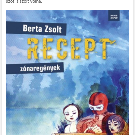
szót is szólt volna.