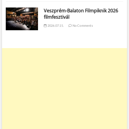
Veszprém-Balaton Filmpiknik 2026
filmfesztivál
2026.07.15.
No Comments