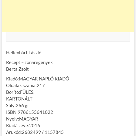
Hellenbárt László
Recept – zónaregények
Berta Zsolt
Kiadó:MAGYAR NAPLÓ KIADÓ
Oldalak száma:217
Borító:FÜLES,
KARTONÁLT
Súly:266 gr
ISBN:9786155641022
Nyelv:MAGYAR
Kiadás éve:2016
Árukód:2682499 / 1157845