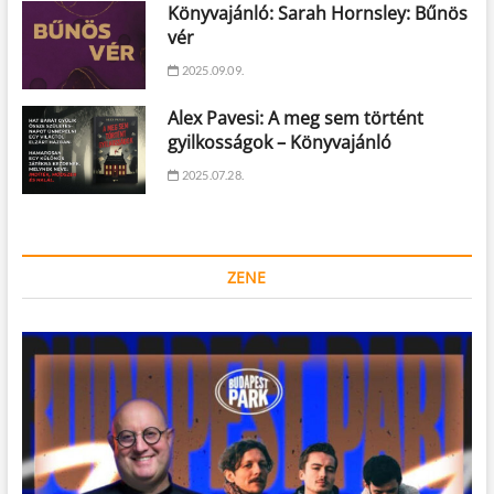
Könyvajánló: Sarah Hornsley: Bűnös
vér
2025.09.09.
Alex Pavesi: A meg sem történt
gyilkosságok – Könyvajánló
2025.07.28.
ZENE