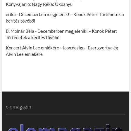
Könyvajánló: Nagy Réka: Ökoanyu
erika
-
Decemberben megjelenik! – Konok Péter: Történetek a
kerítés tövéből
B. Molnár Béla
-
Decemberben megjelenik! – Konok Péter:
Történetek a kerítés tövéből
Koncert Alvin Lee emlékére – icon.design
-
Ezer gyertya ég
Alvin Lee emlékére
elomagazin