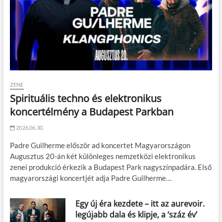
ZENE
Spirituális techno és elektronikus
koncertélmény a Budapest Parkban
2026.06.30.
Padre Guilherme először ad koncertet Magyarországon
Augusztus 20-án két különleges nemzetközi elektronikus
zenei produkció érkezik a Budapest Park nagyszínpadára. Első
magyarországi koncertjét adja Padre Guilherme…
Egy új éra kezdete – itt az aurevoir.
legújabb dala és klipje, a ‘száz év’