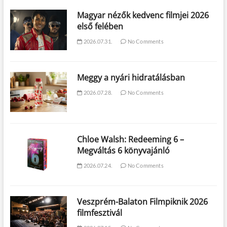
Magyar nézők kedvenc filmjei 2026
első felében
2026.07.31.
No Comments
Meggy a nyári hidratálásban
2026.07.28.
No Comments
Chloe Walsh: Redeeming 6 –
Megváltás 6 könyvajánló
2026.07.24.
No Comments
Veszprém-Balaton Filmpiknik 2026
filmfesztivál