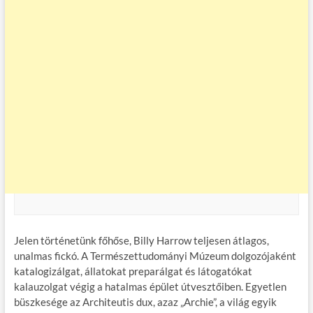
Jelen történetünk főhőse, Billy Harrow teljesen átlagos,
unalmas fickó. A Természettudományi Múzeum dolgozójaként
katalogizálgat, állatokat preparálgat és látogatókat
kalauzolgat végig a hatalmas épület útvesztőiben. Egyetlen
büszkesége az Architeutis dux, azaz „Archie”, a világ egyik