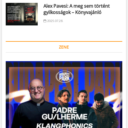
Alex Pavesi: A meg sem történt
gyilkosságok – Könyvajánló
2025.07.28.
ZENE