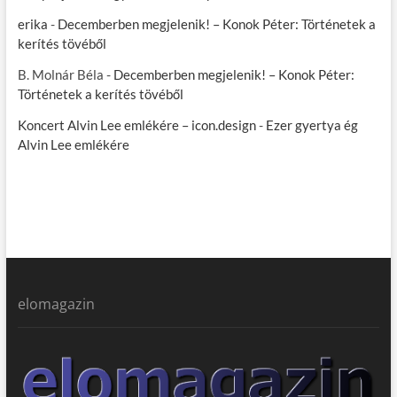
erika
-
Decemberben megjelenik! – Konok Péter: Történetek a
kerítés tövéből
B. Molnár Béla
-
Decemberben megjelenik! – Konok Péter:
Történetek a kerítés tövéből
Koncert Alvin Lee emlékére – icon.design
-
Ezer gyertya ég
Alvin Lee emlékére
elomagazin