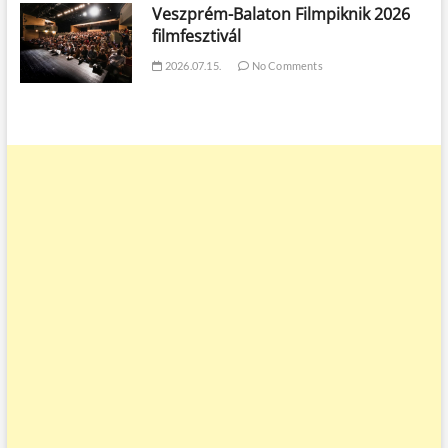
Veszprém-Balaton Filmpiknik 2026
filmfesztivál
2026.07.15.
No Comments