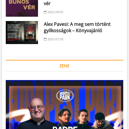
vér
2025.09.09.
Alex Pavesi: A meg sem történt
gyilkosságok – Könyvajánló
2025.07.28.
ZENE