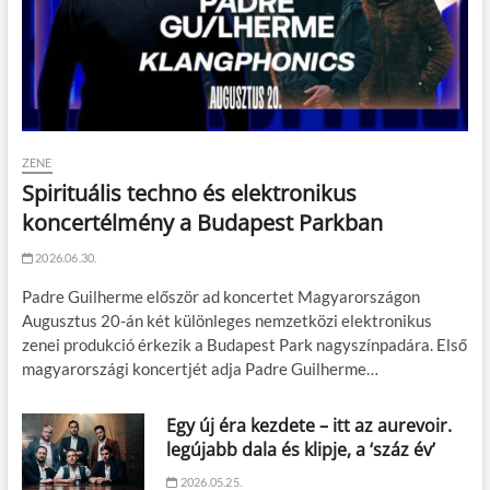
ZENE
Spirituális techno és elektronikus
koncertélmény a Budapest Parkban
2026.06.30.
Padre Guilherme először ad koncertet Magyarországon
Augusztus 20-án két különleges nemzetközi elektronikus
zenei produkció érkezik a Budapest Park nagyszínpadára. Első
magyarországi koncertjét adja Padre Guilherme…
Egy új éra kezdete – itt az aurevoir.
legújabb dala és klipje, a ‘száz év’
2026.05.25.