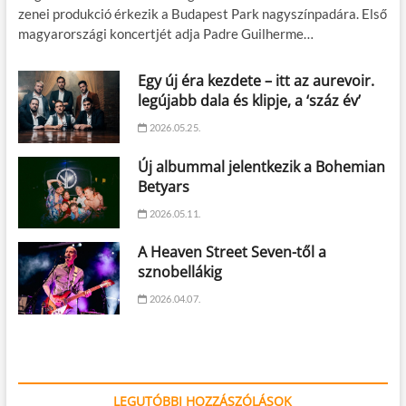
zenei produkció érkezik a Budapest Park nagyszínpadára. Első
magyarországi koncertjét adja Padre Guilherme…
Egy új éra kezdete – itt az aurevoir.
legújabb dala és klipje, a ‘száz év’
2026.05.25.
Új albummal jelentkezik a Bohemian
Betyars
2026.05.11.
A Heaven Street Seven-től a
sznobellákig
2026.04.07.
LEGUTÓBBI HOZZÁSZÓLÁSOK