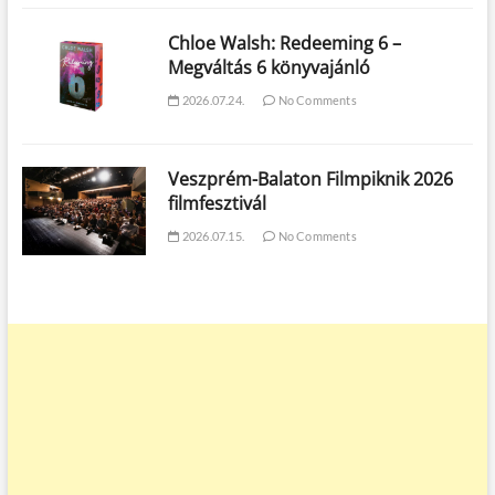
Chloe Walsh: Redeeming 6 –
Megváltás 6 könyvajánló
2026.07.24.
No Comments
Veszprém-Balaton Filmpiknik 2026
filmfesztivál
2026.07.15.
No Comments