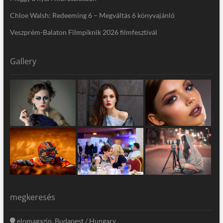
Chloe Walsh: Redeeming 6 – Megváltás 6 könyvajánló
Veszprém-Balaton Filmpiknik 2026 filmfesztivál
Gallery
megkeresés
elomagazin, Budapest / Hungary