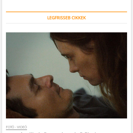
LEGFRISSEB CIKKEK
FOTÓ - VIDEÓ