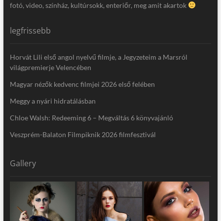
fotó, video, színház, kultúrsokk, enteriőr, meg amit akartok
legfrissebb
Horvát Lili első angol nyelvű filmje, a Jegyzeteim a Marsról
világpremierje Velencében
Magyar nézők kedvenc filmjei 2026 első felében
Meggy a nyári hidratálásban
Chloe Walsh: Redeeming 6 – Megváltás 6 könyvajánló
Veszprém-Balaton Filmpiknik 2026 filmfesztivál
Gallery