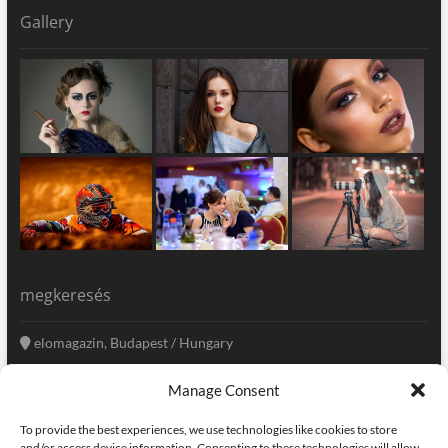
Gallery
megkeresés
elomagazin, Budapest / Hungary
+36 20 333-6009
Manage Consent
szerkesztoseg@elomagazin.com
To provide the best experiences, we use technologies like cookies to store
elomagazin
and/or access device information. Consenting to these technologies will allow