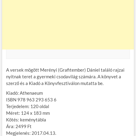
A versek mögött Merényi (Grafitember) Dániel találó rajzai
nyitnak teret a gyermeki csodavilág számára. A könyvet a
szerző és a Kiadó a Könyvfesztiválon mutatta be.
Kiadó: Athenaeum
ISBN 978 963 293 653 6
Terjedelem: 120 oldal
Méret: 124 x 183 mm
Kötés: keménytábla
Ára: 2499 Ft
Megjelenés: 2017.04.13.