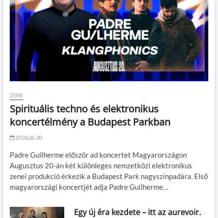
ZENE
Spirituális techno és elektronikus
koncertélmény a Budapest Parkban
2026.06.30.
Padre Guilherme először ad koncertet Magyarországon
Augusztus 20-án két különleges nemzetközi elektronikus
zenei produkció érkezik a Budapest Park nagyszínpadára. Első
magyarországi koncertjét adja Padre Guilherme…
Egy új éra kezdete – itt az aurevoir.