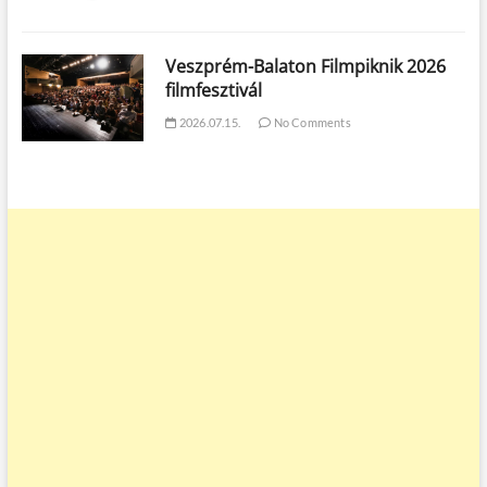
Veszprém-Balaton Filmpiknik 2026
filmfesztivál
2026.07.15.
No Comments