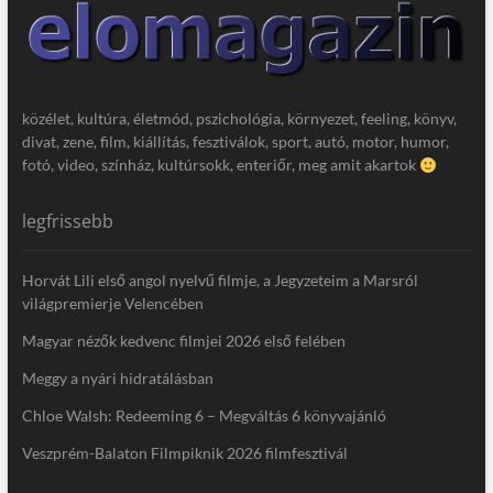
közélet, kultúra, életmód, pszichológia, környezet, feeling, könyv,
divat, zene, film, kiállítás, fesztiválok, sport, autó, motor, humor,
fotó, video, színház, kultúrsokk, enteriőr, meg amit akartok
legfrissebb
Horvát Lili első angol nyelvű filmje, a Jegyzeteim a Marsról
világpremierje Velencében
Magyar nézők kedvenc filmjei 2026 első felében
Meggy a nyári hidratálásban
Chloe Walsh: Redeeming 6 – Megváltás 6 könyvajánló
Veszprém-Balaton Filmpiknik 2026 filmfesztivál