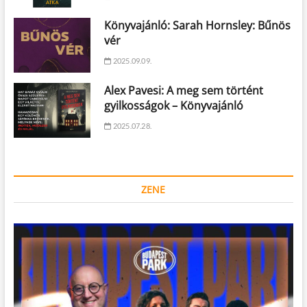
Könyvajánló: Sarah Hornsley: Bűnös
vér
2025.09.09.
Alex Pavesi: A meg sem történt
gyilkosságok – Könyvajánló
2025.07.28.
ZENE