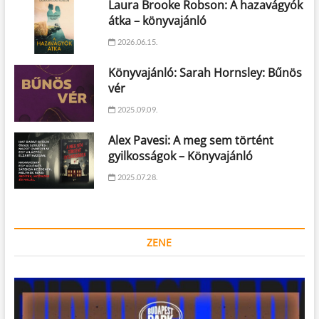
Laura Brooke Robson: A hazavágyók
átka – könyvajánló
2026.06.15.
Könyvajánló: Sarah Hornsley: Bűnös
vér
2025.09.09.
Alex Pavesi: A meg sem történt
gyilkosságok – Könyvajánló
2025.07.28.
ZENE