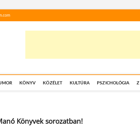
n.com
UMOR
KÖNYV
KÖZÉLET
KULTÚRA
PSZICHOLÓGIA
Z
Manó Könyvek sorozatban!