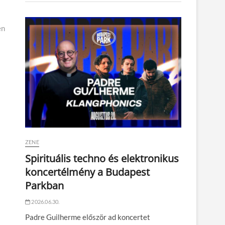
en
ZENE
Spirituális techno és elektronikus
koncertélmény a Budapest
Parkban
2026.06.30.
Padre Guilherme először ad koncertet