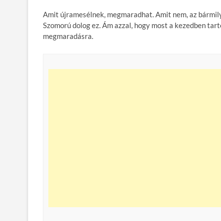
Amit újramesélnek, megmaradhat. Amit nem, az bármily
Szomorú dolog ez. Ám azzal, hogy most a kezedben tarto
megmaradásra.