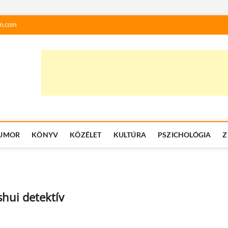
n.com
UMOR
KÖNYV
KÖZÉLET
KULTÚRA
PSZICHOLÓGIA
Z
shui detektív