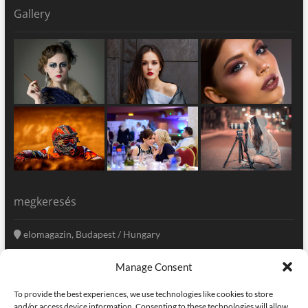
Gallery
megkeresés
elomagazin, Budapest / Hungary
+36 20 333-6009
Manage Consent
szerkesztoseg@elomagazin.com
To provide the best experiences, we use technologies like cookies to store
elomagazin
and/or access device information. Consenting to these technologies will allow