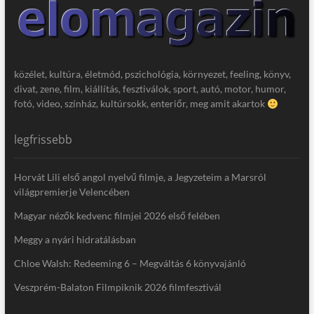
közélet, kultúra, életmód, pszichológia, környezet, feeling, könyv,
divat, zene, film, kiállítás, fesztiválok, sport, autó, motor, humor,
fotó, video, színház, kultúrsokk, enteriőr, meg amit akartok
legfrissebb
Horvát Lili első angol nyelvű filmje, a Jegyzeteim a Marsról
világpremierje Velencében
Magyar nézők kedvenc filmjei 2026 első felében
Meggy a nyári hidratálásban
Chloe Walsh: Redeeming 6 – Megváltás 6 könyvajánló
Veszprém-Balaton Filmpiknik 2026 filmfesztivál