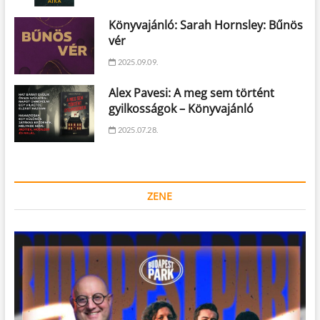
Könyvajánló: Sarah Hornsley: Bűnös
vér
2025.09.09.
Alex Pavesi: A meg sem történt
gyilkosságok – Könyvajánló
2025.07.28.
ZENE