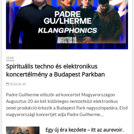
ZENE
Spirituális techno és elektronikus
koncertélmény a Budapest Parkban
2026.06.30.
Padre Guilherme először ad koncertet Magyarországon
Augusztus 20-án két különleges nemzetközi elektronikus
zenei produkció érkezik a Budapest Park nagyszínpadára. Első
magyarországi koncertjét adja Padre Guilherme…
Egy új éra kezdete – itt az aurevoir.