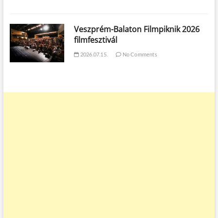
Veszprém-Balaton Filmpiknik 2026
filmfesztivál
2026.07.15.
No Comments