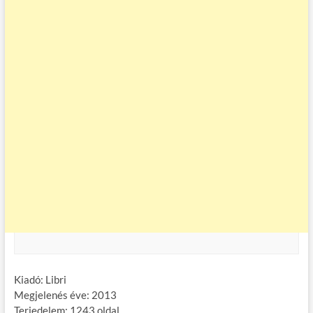
Kiadó: Libri
Megjelenés éve: 2013
Terjedelem: 1243 oldal