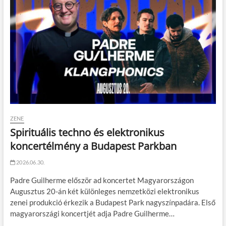
ZENE
Spirituális techno és elektronikus
koncertélmény a Budapest Parkban
2026.06.30.
Padre Guilherme először ad koncertet Magyarországon
Augusztus 20-án két különleges nemzetközi elektronikus
zenei produkció érkezik a Budapest Park nagyszínpadára. Első
magyarországi koncertjét adja Padre Guilherme…