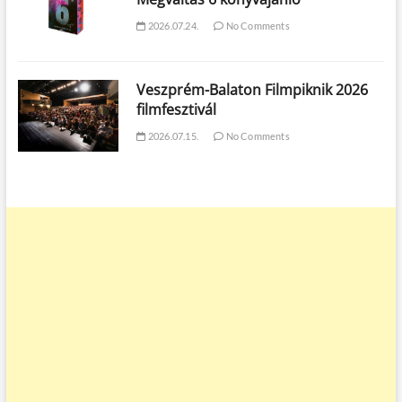
2026.07.24.
No Comments
Veszprém-Balaton Filmpiknik 2026
filmfesztivál
2026.07.15.
No Comments